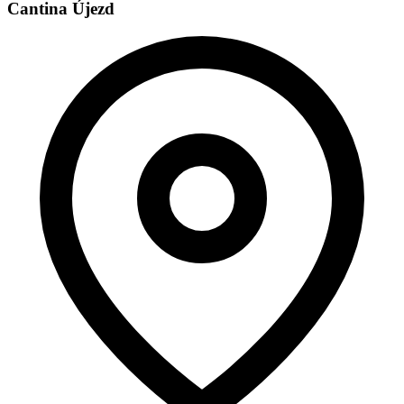
Cantina Újezd