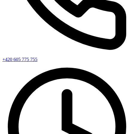
+420 605 775 755