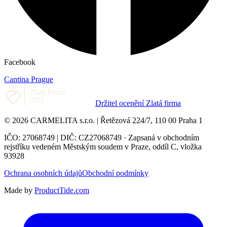
Facebook
Cantina Prague
Držitel ocenění Zlatá firma
© 2026 CARMELITA s.r.o. | Řetězová 224/7, 110 00 Praha 1
IČO: 27068749 | DIČ: CZ27068749 · Zapsaná v obchodním
rejstříku vedeném Městským soudem v Praze, oddíl C, vložka
93928
Ochrana osobních údajů
Obchodní podmínky
Made by
ProductTide.com