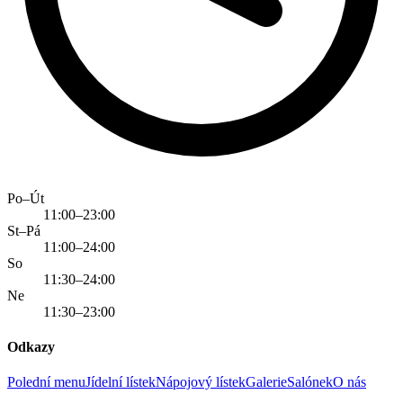
Po–Út
11:00–23:00
St–Pá
11:00–24:00
So
11:30–24:00
Ne
11:30–23:00
Odkazy
Polední menu
Jídelní lístek
Nápojový lístek
Galerie
Salónek
O nás