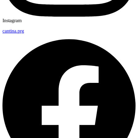
Instagram
cantina.prg