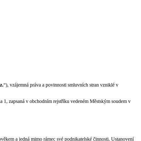
 z.
“), vzájemná práva a povinnosti smluvních stran vzniklé v
ha 1, zapsaná v obchodním rejstříku vedeném Městským soudem v
člověkem a jedná mimo rámec své podnikatelské činnosti. Ustanovení