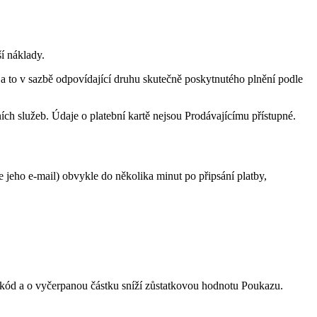
í náklady.
 a to v sazbě odpovídající druhu skutečně poskytnutého plnění podle
ch služeb. Údaje o platební kartě nejsou Prodávajícímu přístupné.
jeho e-mail) obvykle do několika minut po připsání platby,
í kód a o vyčerpanou částku sníží zůstatkovou hodnotu Poukazu.