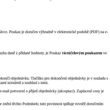
ávce. Poukaz je doručen výhradně v elektronické podobě (PDF) na e-
azba daně z přidané hodnoty, je Poukaz
víceúčelovým poukazem
ve
okončí objednávku. Tlačítko pro dokončení objednávky je v souladu s
ami seznámil a souhlasí s nimi.
ail potvrzení o přijetí objednávky (akceptaci). Zaplacení ceny je
je znění těchto Podmínek; tuto povinnost splňuje rovněž doručením